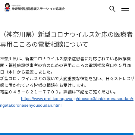
（神奈川県）新型コロナウイルス対応の医療者
専用こころの電話相談について
神奈川県は、新型コロナウイルス感染症患者に対応されている医療機
関・福祉施設従事者の方のための専用こころの電話相談窓口を５月28
日（木）から設置しました。
新型コロナウイルスとの戦いで大変重要な役割を担い、日々ストレス状
態に置かれている皆様の相談をお受けします。
電話０４５－８２１－７７００。詳細は下記をご覧ください。
https://www.pref.kanagawa.jp/docs/nx3/cnt/koronasoudan/si
ngatakoronasenyousoudan.html