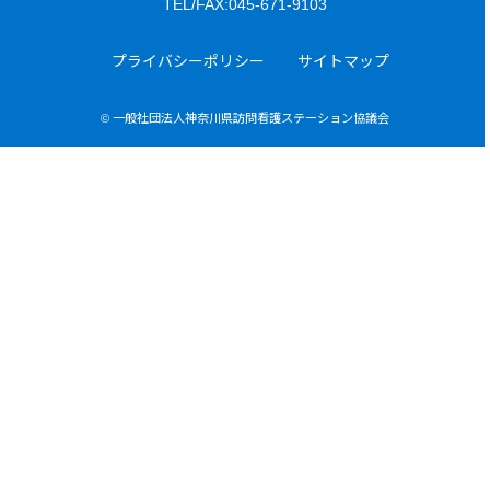
TEL/FAX:045-671-9103
プライバシーポリシー
サイトマップ
© 一般社団法人神奈川県訪問看護ステーション協議会