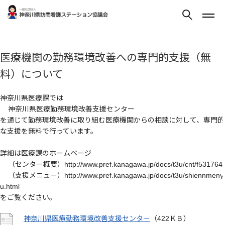
医療機関の勤務環境改善への専門的支援（無
料）について
神奈川県医療課では
神奈川県医療勤務環境改善支援センター
を通じて勤務環境改善に取り組む医療機関からの相談に対して、専門的
な支援を無料で行っています。
詳細は医療課のホームページ
（センター概要）http://www.pref.kanagawa.jp/docs/t3u/cnt/f531764/
（支援メニュー）http://www.pref.kanagawa.jp/docs/t3u/shiennmeny
u.html
をご覧ください。
神奈川県医療勤務環境改善支援センター
（422ＫＢ）