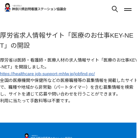
厚労省求人情報サイト「医療のお仕事KEY-NE
T」の開設
厚労省は医師・看護師・医療人材の求人情報サイト「医療のお仕事KEY
-NET」を開設しました。
https://healthcare.job-support-mhlw.jp/jobfind-pc/
全国の医療機関や保健所などの医療職種等の募集情報を掲載したサイト
で、職種や地域から非常勤（パートタイマー）を含む募集情報を検索
し、サイトを通じて応募や問い合わせを行うことができます。
利用に当たって手数料等は不要です。