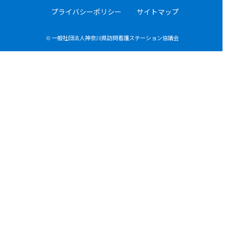
プライバシーポリシー
サイトマップ
© 一般社団法人神奈川県訪問看護ステーション協議会