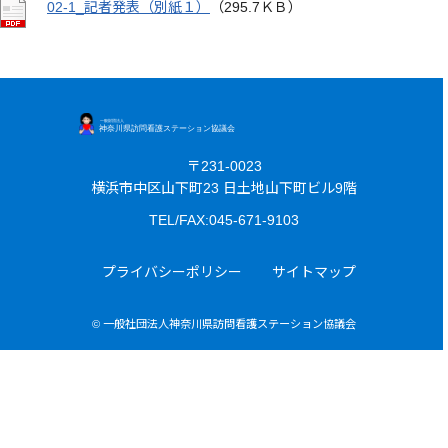
02-1_記者発表（別紙１）
（295.7ＫＢ）
〒231-0023
横浜市中区山下町23 日土地山下町ビル9階
TEL/FAX:045-671-9103
プライバシーポリシー
サイトマップ
© 一般社団法人神奈川県訪問看護ステーション協議会