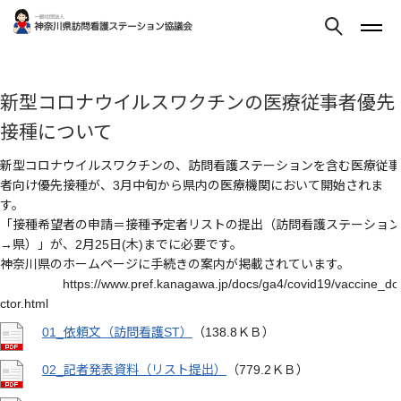
新型コロナウイルスワクチンの医療従事者優先
接種について
新型コロナウイルスワクチンの、訪問看護ステーションを含む医療従事
者向け優先接種が、3月中旬から県内の医療機関において開始されま
す。
「接種希望者の申請＝接種予定者リストの提出（訪問看護ステーション
→県）」が、2月25日(木)までに必要です。
神奈川県のホームページに手続きの案内が掲載されています。
https://www.pref.kanagawa.jp/docs/ga4/covid19/vaccine_do
ctor.html
01_依頼文（訪問看護ST）
（138.8ＫＢ）
02_記者発表資料（リスト提出）
（779.2ＫＢ）