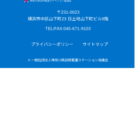
〒231-0023
横浜市中区山下町23 日土地山下町ビル9階
TEL/FAX:045-671-9103
プライバシーポリシー
サイトマップ
© 一般社団法人神奈川県訪問看護ステーション協議会