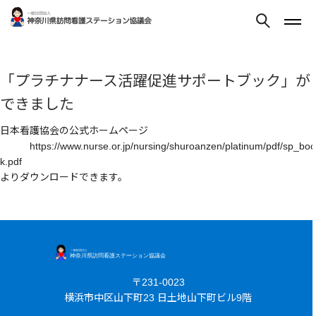
「プラチナナース活躍促進サポートブック」が
できました
日本看護協会の公式ホームページ
https://www.nurse.or.jp/nursing/shuroanzen/platinum/pdf/sp_boo
k.pdf
よりダウンロードできます。
〒231-0023
横浜市中区山下町23 日土地山下町ビル9階