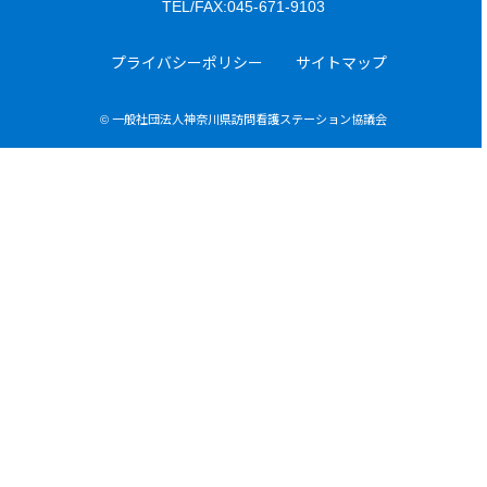
TEL/FAX:045-671-9103
プライバシーポリシー
サイトマップ
© 一般社団法人神奈川県訪問看護ステーション協議会