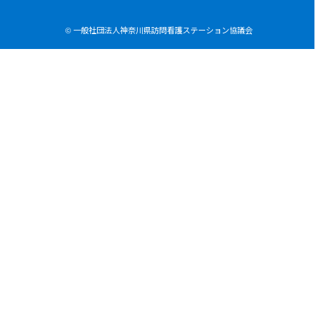
© 一般社団法人神奈川県訪問看護ステーション協議会