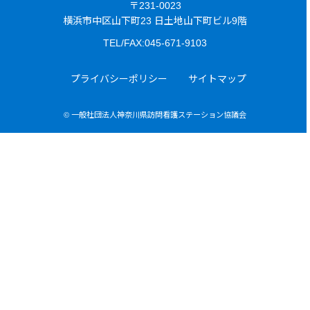
〒231-0023
横浜市中区山下町23 日土地山下町ビル9階
TEL/FAX:045-671-9103
プライバシーポリシー
サイトマップ
© 一般社団法人神奈川県訪問看護ステーション協議会