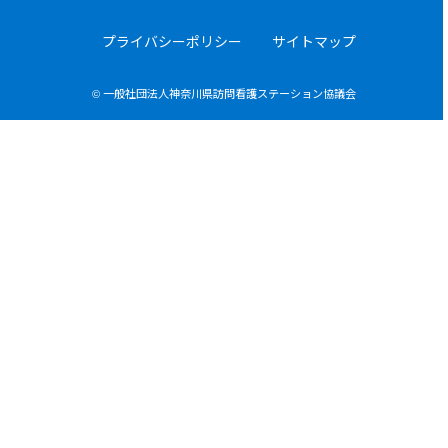
プライバシーポリシー
サイトマップ
© 一般社団法人神奈川県訪問看護ステーション協議会