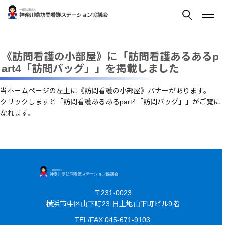
《訪問看護の小部屋》に「訪問看護あるあるp
art4「訪問バッグ」」を掲載しました
当ホームページの左上に《訪問看護の小部屋》バナーがあります。
クリックしますと「訪問看護あるあるpart4「訪問バッグ」」がご覧に
なれます。
〒231-0023
横浜市中区山下町23 日土地山下町ビル9階
TEL/FAX:045-671-9103