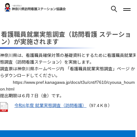
看護職員就業実態調査（訪問看護 ステーショ
ン）が実施されます
神奈川県は、看護職員確保対策の基礎資料とするために看護職員就業実
態調査（訪問看護ステーション）を実施します。
調査票は神奈川県ホームページ内 「看護職員就業実態調査」ページ か
らダウンロードしてください。
https://www.pref.kanagawa.jp/docs/t3u/cnt/f7610/cyousa_houm
on.html
提出期限は６月７日（金）です。
令和6年度 就業実態調査（訪問看護）
（97.4ＫＢ）