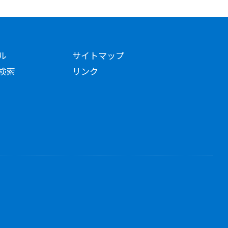
ル
サイトマップ
検索
リンク