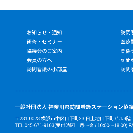
お知らせ・通知
訪問
研修・セミナー
医療
協議会のご案内
関係
会員の方へ
訪問
訪問看護の小部屋
訪問
一般社団法人 神奈川県訪問看護ステーション協
〒231-0023 横浜市中区山下町23 日土地山下町ビル9階
TEL 045-671-9103(受付時間 月～金 / 10:00～18:00) FA