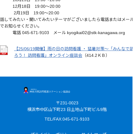
12月18日 19:00～20:00
2月19日 19:00～20:00
話してみたい・聞いてみたいテーマがございましたら電話またはメール
でお知らせください。
電話 045-671-9103 メール kyogikai02@stk-kanagawa.org
【25/06/19開催】雨の日の訪問看護 ・ 猛暑対策～「みんなで語
ろう！ 訪問看護」オンライン座談会
（414.2ＫＢ）
〒231-0023
横浜市中区山下町23 日土地山下町ビル9階
TEL/FAX:045-671-9103