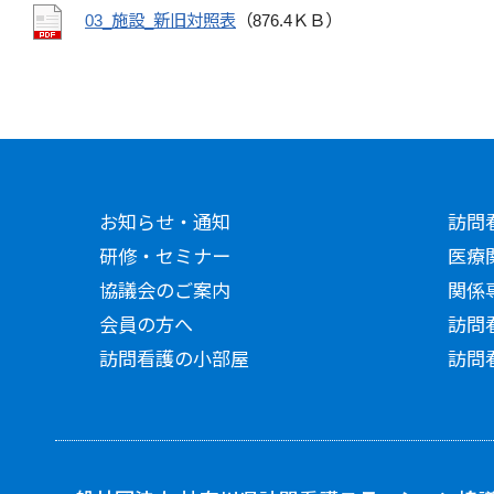
03_施設_新旧対照表
（876.4ＫＢ）
お知らせ・通知
訪問
研修・セミナー
医療
協議会のご案内
関係
会員の方へ
訪問
訪問看護の小部屋
訪問