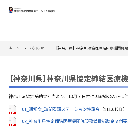
ホーム
お知らせ
【神奈川県】神奈川県協定締結医療機関施
【神奈川県】神奈川県協定締結医療
神奈川県協定補助金担当より、10月７日付け国要綱の改正に
01_通知文_訪問看護ステーション協議会
（111.6ＫＢ）
02_神奈川県協定締結医療機関施設整備費補助金交付要綱（