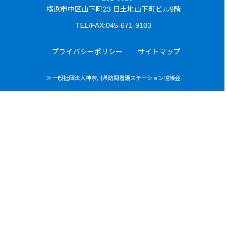
横浜市中区山下町23 日土地山下町ビル9階
TEL/FAX:045-671-9103
プライバシーポリシー
サイトマップ
© 一般社団法人神奈川県訪問看護ステーション協議会