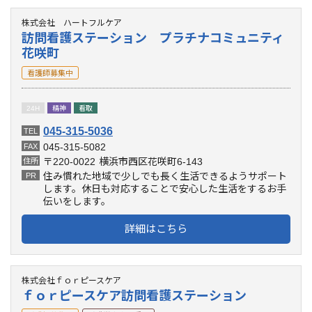
株式会社 ハートフルケア
訪問看護ステーション プラチナコミュニティ
花咲町
看護師募集中
24H
精神
看取
045-315-5036
TEL
045-315-5082
FAX
〒220-0022
横浜市西区花咲町6-143
住所
住み慣れた地域で少しでも長く生活できるようサポート
PR
します。休日も対応することで安心した生活をするお手
伝いをします。
詳細はこちら
株式会社ｆｏｒピースケア
ｆｏｒピースケア訪問看護ステーション