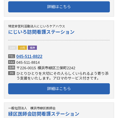
詳細はこちら
特定非営利活動法人にじいろケアハウス
にじいろ訪問看護ステーション
24H
小児
精神
045-511-8822
TEL
045-511-8814
FAX
〒226-0015
横浜市緑区三保町2242
住所
ひとりひとりを大切にその人らしくいられるよう寄り添
PR
う支援をいたします。アロマのサービス付きです。
詳細はこちら
一般社団法人 横浜市緑区医師会
緑区医師会訪問看護ステーション