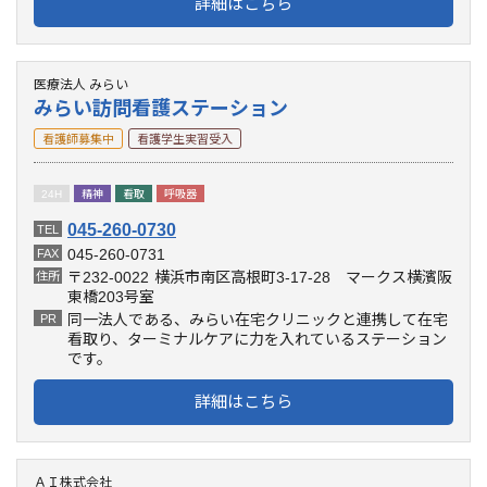
詳細はこちら
医療法人 みらい
みらい訪問看護ステーション
看護師募集中
看護学生実習受入
24H
精神
看取
呼吸器
045-260-0730
TEL
045-260-0731
FAX
〒232-0022
横浜市南区高根町3-17-28 マークス横濱阪
住所
東橋203号室
同一法人である、みらい在宅クリニックと連携して在宅
PR
看取り、ターミナルケアに力を入れているステーション
です。
詳細はこちら
ＡＩ株式会社