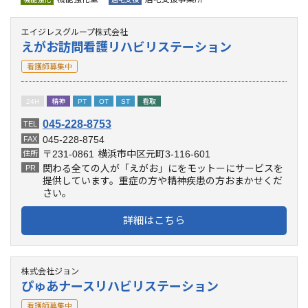
エイジレスグループ株式会社
えがお訪問看護リハビリステーション
看護師募集中
24H
精神
PT
OT
ST
看取
045-228-8753
TEL
045-228-8754
FAX
〒231-0861
横浜市中区元町3-116-601
住所
関わる全ての人が「えがお」にをモットーにサービスを
PR
提供しています。重症の方や精神疾患の方おまかせくだ
さい。
詳細はこちら
株式会社ジョン
ぴゅあナースリハビリステーション
看護師募集中