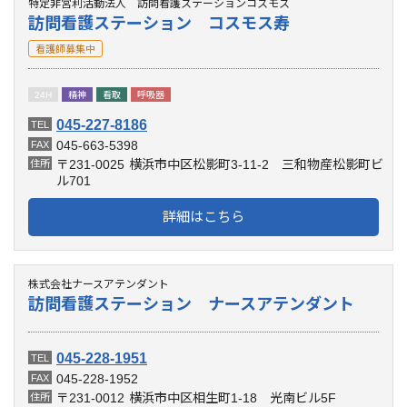
特定非営利活動法人 訪問看護ステーションコスモス
訪問看護ステーション コスモス寿
看護師募集中
24H
精神
看取
呼吸器
045-227-8186
TEL
045-663-5398
FAX
〒231-0025
横浜市中区松影町3-11-2 三和物産松影町ビ
住所
ル701
詳細はこちら
株式会社ナースアテンダント
訪問看護ステーション ナースアテンダント
045-228-1951
TEL
045-228-1952
FAX
〒231-0012
横浜市中区相生町1-18 光南ビル5F
住所