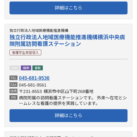
詳細はこちら
独立行政法人地域医療機能推進機構
独立行政法人地域医療機能推進機構横浜中央病
院附属訪問看護ステーション
看護学生実習受入
24H
精神
看取
045-681-9536
TEL
045-681-9561
FAX
〒231-8553
横浜市中区山下町268番地
住所
病院附属の訪問看護ステーションです。 外来～在宅とシ
PR
ームレスな看護の提供を実践しています。
詳細はこちら