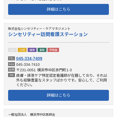
詳細はこちら
株式会社シンセリティー・ケアマネジメント
シンセリティー訪問看護ステーション
24H
小児
精神
看取
呼吸器
045-334-7409
TEL
045-334-7410
FAX
〒231-0051
横浜市中区赤門町1-3
住所
皮膚・排泄ケア特定認定看護師が在籍しており、それ以
PR
外も経験豊富なスタッフばかりです。安心して、ご利用
ください。
詳細はこちら
一般社団法人 横浜市中区医師会