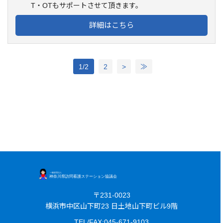
T・OTもサポートさせて頂きます。
詳細はこちら
1/2
2
>
≫
〒231-0023
横浜市中区山下町23 日土地山下町ビル9階
TEL/FAX:045-671-9103