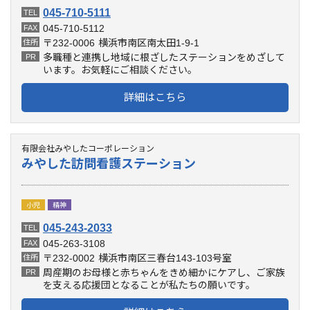
045-710-5111
TEL
045-710-5112
FAX
〒232-0006
横浜市南区南太田1-9-1
住所
多職種と連携し地域に根ざしたステーションをめざして
PR
います。お気軽にご相談ください。
詳細はこちら
有限会社みやしたコーポレーション
みやした訪問看護ステーション
小児
精神
045-243-2033
TEL
045-263-3108
FAX
〒232-0002
横浜市南区三春台143-103号室
住所
周産期のお母様と赤ちゃんをきめ細かにケアし、ご家族
PR
を支える応援団となることが私たちの願いです。