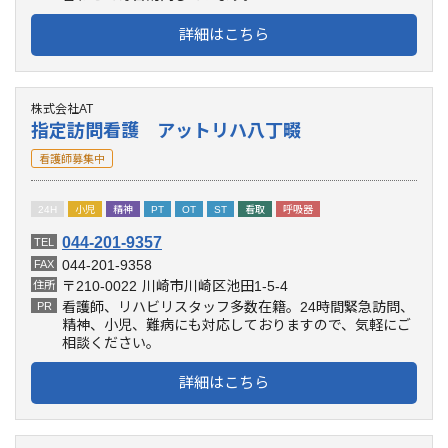
詳細はこちら
株式会社AT
指定訪問看護 アットリハ八丁畷
看護師募集中
24H
小児
精神
PT
OT
ST
看取
呼吸器
044-201-9357
TEL
044-201-9358
FAX
〒210-0022
川崎市川崎区池田1-5-4
住所
看護師、リハビリスタッフ多数在籍。24時間緊急訪問、
PR
精神、小児、難病にも対応しておりますので、気軽にご
相談ください。
詳細はこちら