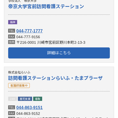
学校法人 帝京大学
帝京大学宮前訪問看護ステーション
精神
044-777-1777
TEL
044-777-9156
FAX
〒216-0001
川崎市宮前区野川本町2-13-3
住所
詳細はこちら
株式会社らいふ
訪問看護ステーションらいふ・たまプラーザ
看護師募集中
24H
居宅支援
看取
044-863-9151
TEL
044-863-9152
FAX