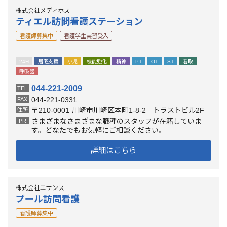
株式会社メディホス
ティエル訪問看護ステーション
看護師募集中
看護学生実習受入
24H
居宅支援
小児
機能強化
精神
PT
OT
ST
看取
呼吸器
044-221-2009
TEL
044-221-0331
FAX
〒210-0001
川崎市川崎区本町1-8-2 トラストビル2F
住所
さまざまなさまざまな職種のスタッフが在籍していま
PR
す。どなたでもお気軽にご相談ください。
詳細はこちら
株式会社エサンス
プール訪問看護
看護師募集中