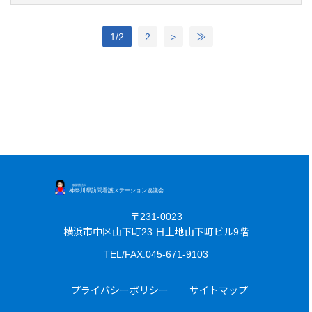
1/2
2
>
≫
〒231-0023
横浜市中区山下町23 日土地山下町ビル9階
TEL/FAX:045-671-9103
プライバシーポリシー
サイトマップ