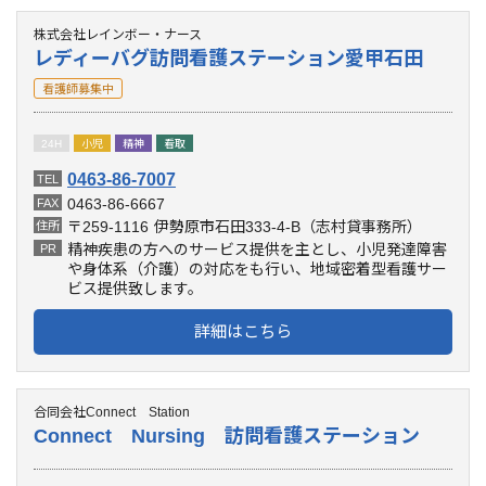
株式会社レインボー・ナース
レディーバグ訪問看護ステーション愛甲石田
看護師募集中
24H
小児
精神
看取
0463-86-7007
TEL
0463-86-6667
FAX
〒259-1116
伊勢原市石田333-4-B（志村貸事務所）
住所
精神疾患の方へのサービス提供を主とし、小児発達障害
PR
や身体系（介護）の対応をも行い、地域密着型看護サー
ビス提供致します。
詳細はこちら
合同会社Connect Station
Connect Nursing 訪問看護ステーション