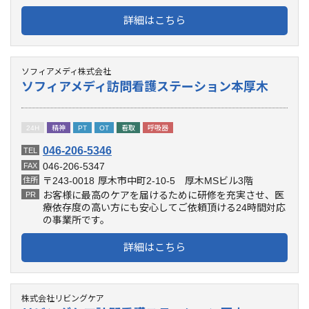
詳細はこちら
ソフィアメディ株式会社
ソフィアメディ訪問看護ステーション本厚木
24H
精神
PT
OT
看取
呼吸器
046-206-5346
TEL
046-206-5347
FAX
〒243-0018
厚木市中町2-10-5 厚木MSビル3階
住所
お客様に最高のケアを届けるために研修を充実させ、医
PR
療依存度の高い方にも安心してご依頼頂ける24時間対応
の事業所です。
詳細はこちら
株式会社リビングケア