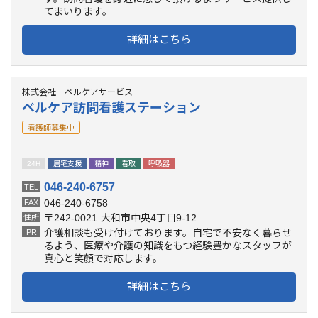
てまいります。
詳細はこちら
株式会社 ベルケアサービス
ベルケア訪問看護ステーション
看護師募集中
24H
居宅支援
精神
看取
呼吸器
046-240-6757
TEL
046-240-6758
FAX
〒242-0021
大和市中央4丁目9-12
住所
介護相談も受け付けております。自宅で不安なく暮らせ
PR
るよう、医療や介護の知識をもつ経験豊かなスタッフが
真心と笑顔で対応します。
詳細はこちら