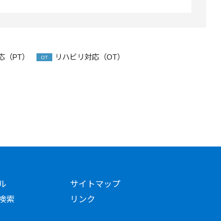
応（PT）
リハビリ対応（OT）
OT
ル
サイトマップ
検索
リンク