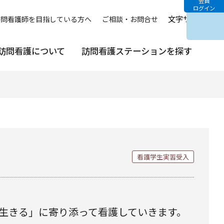
会員
ログイン
文字サイズ
中
訪問看護師を目指している方へ
ご相談・お問合せ
訪問看護について
訪問看護ステーションを探す
看護学生実習受入
「生きる」に寄り添って看護していきます。