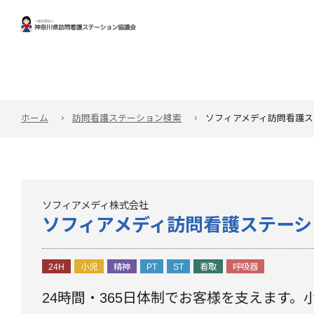
ホーム
訪問看護ステーション検索
ソフィアメディ訪問看護ス
ソフィアメディ株式会社
ソフィアメディ訪問看護ステーシ
24H
小児
精神
PT
ST
看取
呼吸器
24時間・365日体制でお客様を支えます