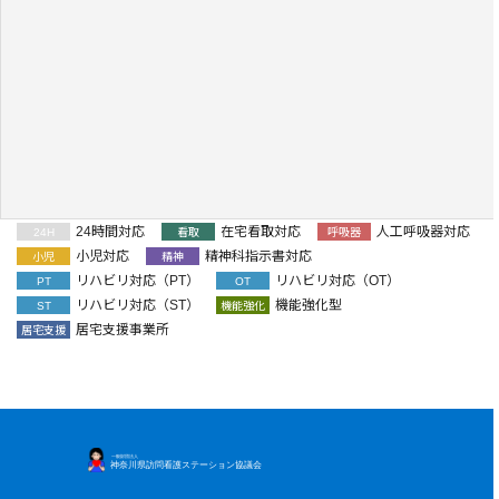
24時間対応
在宅看取対応
人工呼吸器対応
24H
看取
呼吸器
小児対応
精神科指示書対応
小児
精神
リハビリ対応（PT）
リハビリ対応（OT）
PT
OT
リハビリ対応（ST）
機能強化型
ST
機能強化
居宅支援事業所
居宅支援