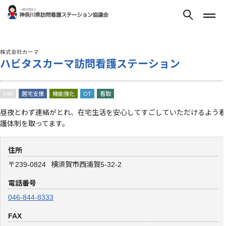
株式会社カーマ
ハビタスカーマ訪問看護ステーション
24H
居宅支援
機能強化
OT
看取
昼夜とわず連絡がとれ、在宅生活を安心してすごしていただけるよう看
護体制を取ってます。
住所
〒239-0824
横須賀市西浦賀5-32-2
電話番号
046-844-8333
FAX