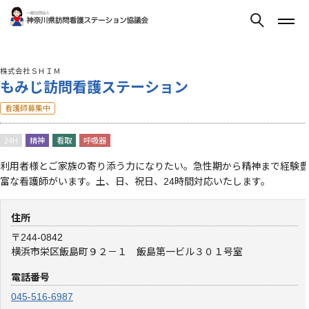
株式会社ＳＨＩＭ
もみじ訪問看護ステーション
看護師募集中
24H
精神
看取
呼吸器
利用者様とご家族の寄り添う力になりたい。急性期から精神まで経験豊
富な看護師がいます。土、日、祝日、24時間対応いたします。
住所
〒244-0842
横浜市栄区飯島町９２－１ 飯島第一ビル３０１号室
電話番号
045-516-6987