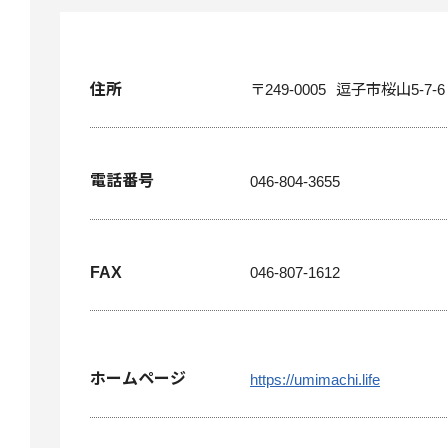
住所
〒249-0005
逗子市桜山5-7-6
電話番号
046-804-3655
FAX
046-807-1612
ホームページ
https://umimachi.life