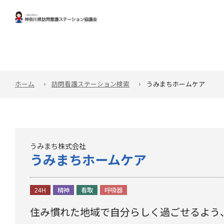
ホーム
訪問看護ステーション検索
うみまちホームケア
うみまち株式会社
うみまちホームケア
24H
精神
看取
呼吸器
住み慣れた地域で自分らしく過ごせるよう