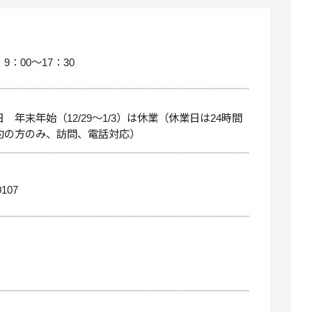
9：00～17：30
 年末年始（12/29～1/3）は休業（休業日は24時間
約の方のみ、訪問、電話対応）
0107