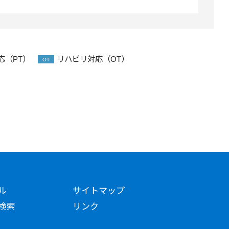
応（PT）
リハビリ対応（OT）
OT
ル
サイトマップ
検索
リンク