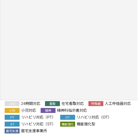
24時間対応
在宅看取対応
人工呼吸器対応
24H
看取
呼吸器
小児対応
精神科指示書対応
小児
精神
リハビリ対応（PT）
リハビリ対応（OT）
PT
OT
リハビリ対応（ST）
機能強化型
ST
機能強化
居宅支援事業所
居宅支援