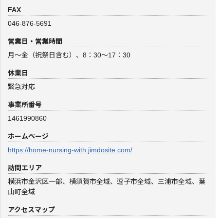
FAX
046-876-5691
営業日・営業時間
月～金（祝祭日含む）、8：30～17：30
休業日
緊急対応
事業所番号
1461990860
ホームページ
https://home-nursing-with.jimdosite.com/
訪問エリア
横浜市金沢区一部、横須賀市全域、逗子市全域、三浦市全域、葉
山町全域
アクセスマップ