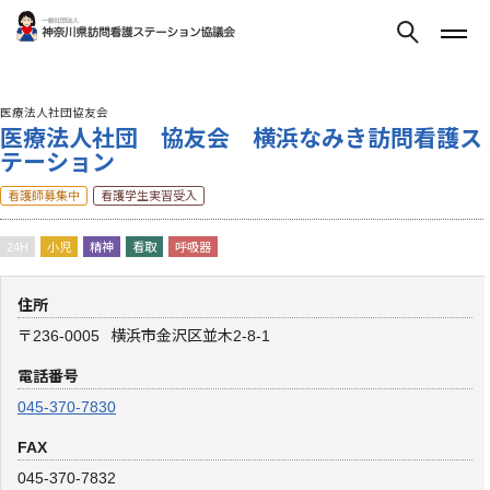
医療法人社団協友会
医療法人社団 協友会 横浜なみき訪問看護ス
テーション
看護師募集中
看護学生実習受入
24H
小児
精神
看取
呼吸器
住所
〒236-0005
横浜市金沢区並木2-8-1
電話番号
045-370-7830
FAX
045-370-7832