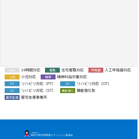
24時間対応
在宅看取対応
人工呼吸器対応
24H
看取
呼吸器
小児対応
精神科指示書対応
小児
精神
リハビリ対応（PT）
リハビリ対応（OT）
PT
OT
リハビリ対応（ST）
機能強化型
ST
機能強化
居宅支援事業所
居宅支援