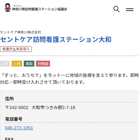
セントケア神奈川株式会社
セントケア訪問看護ステーション大和
看護学生実習受入
24H
小児
看取
呼吸器
「ずっと、おうちで」をモットーに地域の皆様を支えて参ります。即時
対応・即時受け入れさせて頂いております。
住所
〒242-0002
大和市つきみ野2-7-18
電話番号
046-272-1051
FAX