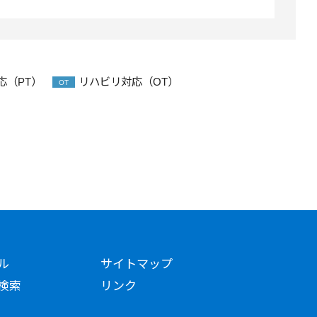
応（PT）
リハビリ対応（OT）
OT
ル
サイトマップ
検索
リンク