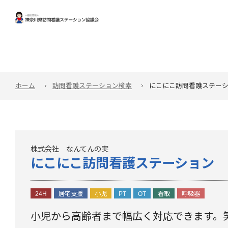
ホーム
訪問看護ステーション検索
にこにこ訪問看護ステー
株式会社 なんてんの実
にこにこ訪問看護ステーション
24H
居宅支援
小児
PT
OT
看取
呼吸器
小児から高齢者まで幅広く対応できます。