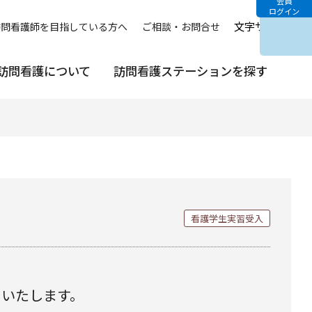
会員
ログイン
文字サイズ
中
訪問看護師を目指している方へ
ご相談・お問合せ
訪問看護について
訪問看護ステーションを探す
看護学生実習受入
トいたします。