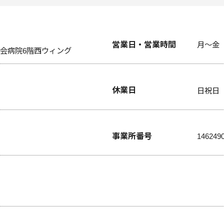
営業日・営業時間
月～金 8
洲会病院6階西ウィング
休業日
日祝日
事業所番号
146249