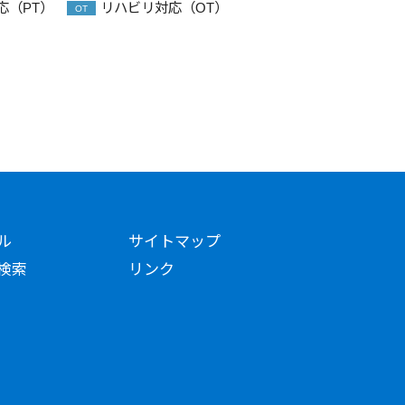
応（PT）
リハビリ対応（OT）
OT
ル
サイトマップ
検索
リンク