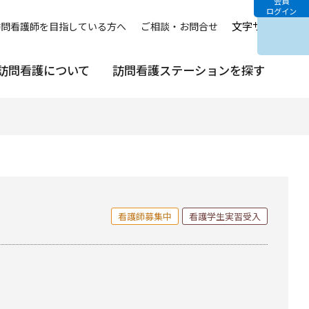
会員
ログイン
文字サイズ
中
訪問看護師を目指している方へ
ご相談・お問合せ
訪問看護について
訪問看護ステーションを探す
看護師募集中
看護学生実習受入