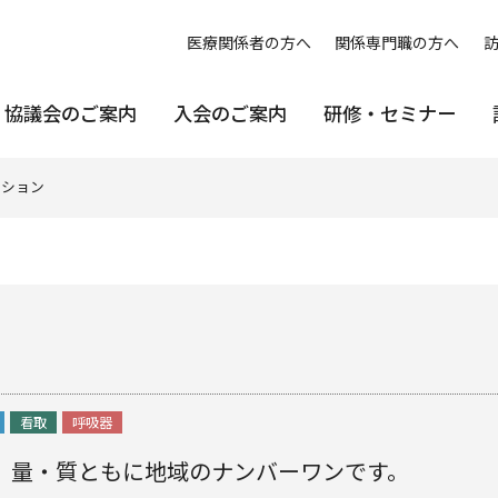
医療関係者の方へ
関係専門職の方へ
協議会のご案内
入会のご案内
研修・セミナー
ーション
ン
看取
呼吸器
。量・質ともに地域のナンバーワンです。