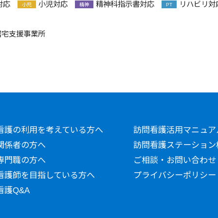
対応
小児対応
精神科指示書対応
リハビリ対
小児
精神
PT
居宅支援事業所
看護の利用を考えている方へ
訪問看護活用マニュア
関係者の方へ
訪問看護ステーション
専門職の方へ
ご相談・お問い合わせ
看護師を目指している方へ
プライバシーポリシー
看護Q&A