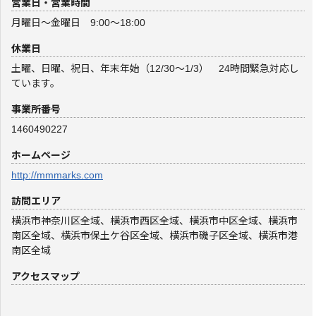
営業日・営業時間
月曜日～金曜日 9:00～18:00
休業日
土曜、日曜、祝日、年末年始（12/30～1/3） 24時間緊急対応し
ています。
事業所番号
1460490227
ホームページ
http://mmmarks.com
訪問エリア
横浜市神奈川区全域、横浜市西区全域、横浜市中区全域、横浜市
南区全域、横浜市保土ケ谷区全域、横浜市磯子区全域、横浜市港
南区全域
アクセスマップ