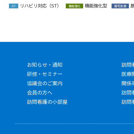
リハビリ対応（ST）
機能強化型
ST
機能強化
居宅支援
お知らせ・通知
訪問
研修・セミナー
医療
協議会のご案内
関係
会員の方へ
訪問
訪問看護の小部屋
訪問