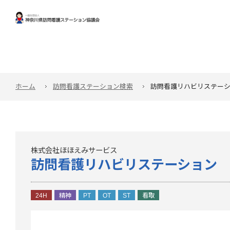
ホーム
訪問看護ステーション検索
訪問看護リハビリステー
株式会社ほほえみサービス
訪問看護リハビリステーション
24H
精神
PT
OT
ST
看取