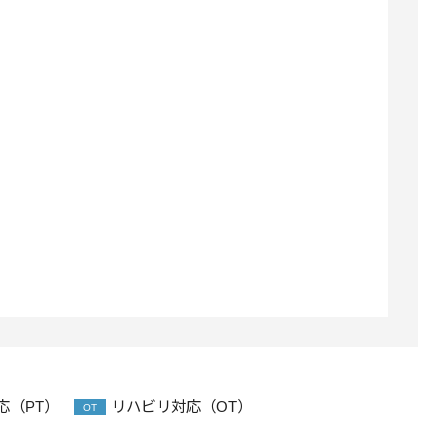
応（PT）
リハビリ対応（OT）
OT