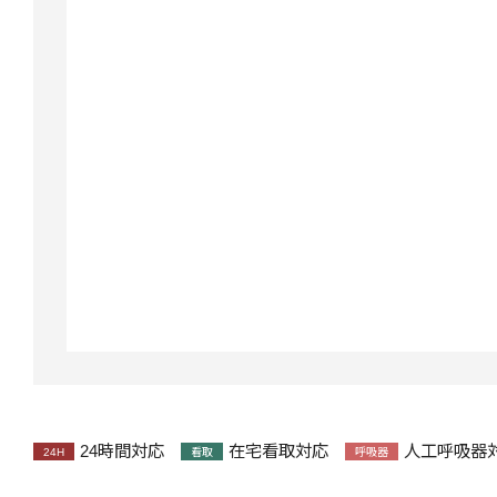
24時間対応
在宅看取対応
人工呼吸器
24H
看取
呼吸器