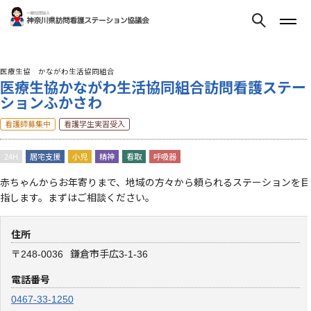
医療生協 かながわ生活協同組合
医療生協かながわ生活協同組合訪問看護ステー
ションふかさわ
看護師募集中
看護学生実習受入
24H
居宅支援
小児
精神
看取
呼吸器
赤ちゃんからお年寄りまで、地域の方々から頼られるステーションを目
指します。まずはご相談ください。
住所
〒248-0036
鎌倉市手広3-1-36
電話番号
0467-33-1250