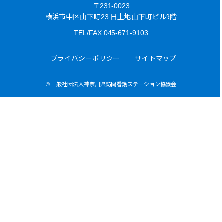
〒231-0023
横浜市中区山下町23 日土地山下町ビル9階
TEL/FAX:045-671-9103
プライバシーポリシー
サイトマップ
© 一般社団法人神奈川県訪問看護ステーション協議会